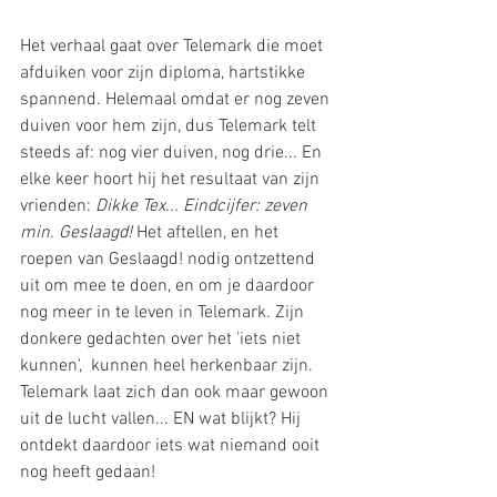
Het verhaal gaat over Telemark die moet 
afduiken voor zijn diploma, hartstikke 
spannend. Helemaal omdat er nog zeven 
duiven voor hem zijn, dus Telemark telt 
steeds af: nog vier duiven, nog drie... En 
elke keer hoort hij het resultaat van zijn 
vrienden: 
Dikke Tex... Eindcijfer: zeven 
min. Geslaagd! 
Het aftellen, en het 
roepen van Geslaagd! nodig ontzettend 
uit om mee te doen, en om je daardoor 
nog meer in te leven in Telemark. Zijn 
donkere gedachten over het 'iets niet 
kunnen',  kunnen heel herkenbaar zijn. 
Telemark laat zich dan ook maar gewoon 
uit de lucht vallen... EN wat blijkt? Hij 
ontdekt daardoor iets wat niemand ooit 
nog heeft gedaan! 