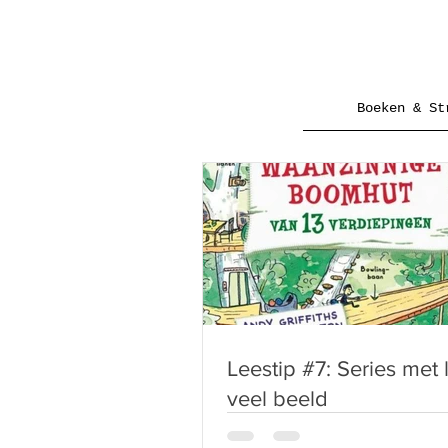
Boeken & St
Leestip #7: Series met 
veel beeld