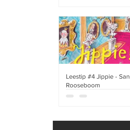
Leestip #4 Jippie - Sa
Rooseboom