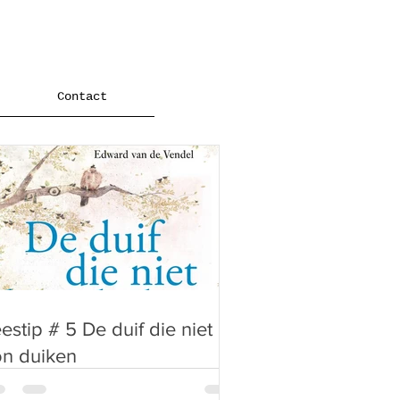
Contact
estip # 5 De duif die niet
on duiken