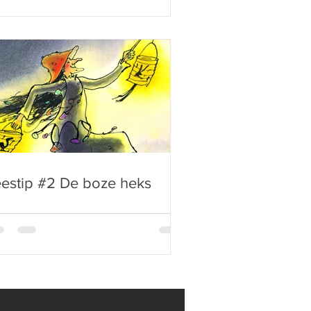
estip #2 De boze heks